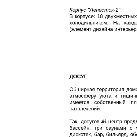
Корпус "Лепесток-2"
В корпусе: 18 двухместных
холодильником. На каж
(элемент дизайна интерьер
ДОСУГ
Обширная территория дома 
атмосферу уюта и тишины
имеется собственный п
развлечений.
Так, досуговый центр пред
бассейн, три саунами с 
дискотек, бар, бильярд, о