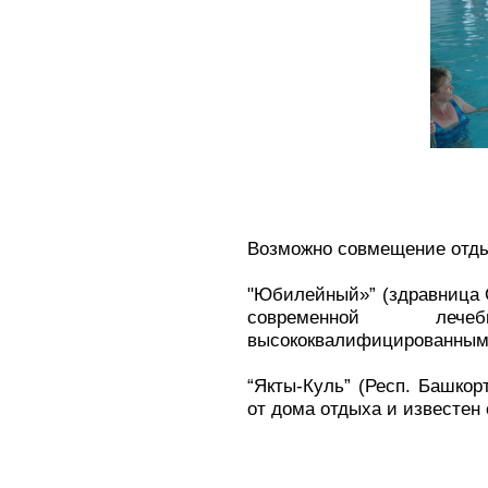
Возможно совмещение отдых
"Юбилейный»” (здравница О
современной лече
высококвалифицированным
“Якты-Куль” (Респ. Башкор
от дома отдыха и известен