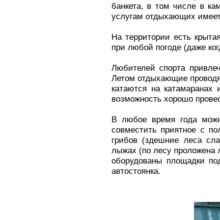
банкета, в том числе в ка
услугам отдыхающих имеет
На территории есть крытая
при любой погоде (даже ко
Любителей спорта привлече
Летом отдыхающие проводят
катаются на катамаранах 
возможность хорошо провес
В любое время года можн
совместить приятное с по
грибов (здешние леса сла
лыжах (по лесу проложена 
оборудованы площадки по
автостоянка.