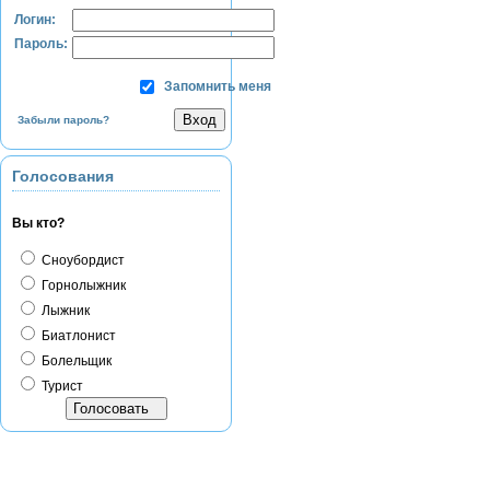
Логин:
Пароль:
Запомнить меня
Забыли пароль?
Голосования
Вы кто?
Сноубордист
Горнолыжник
Лыжник
Биатлонист
Болельщик
Турист