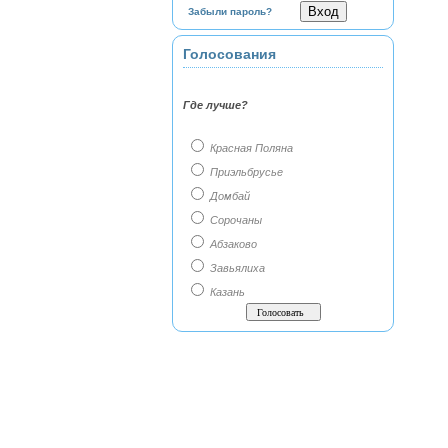
Забыли пароль?
Голосования
Где лучше?
Красная Поляна
Приэльбрусье
Домбай
Сорочаны
Абзаково
Завьялиха
Казань