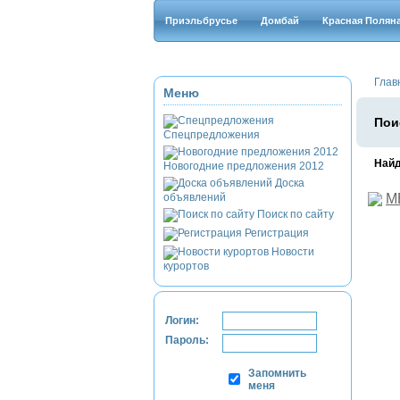
Приэльбрусье
Домбай
Красная Полян
Глав
Меню
Пои
Спецпредложения
Найд
Новогодние предложения 2012
Доска
объявлений
М
Поиск по сайту
Регистрация
Новости
курортов
Логин:
Пароль:
Запомнить
меня