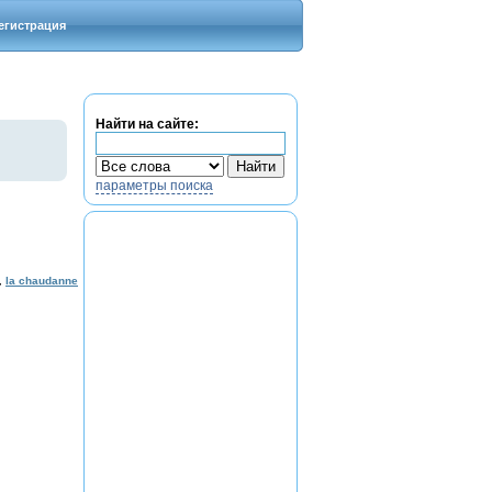
егистрация
Найти на сайте:
параметры поиска
,
la chaudanne