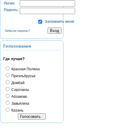
Логин:
Пароль:
Запомнить меня
Забыли пароль?
Голосования
Где лучше?
Красная Поляна
Приэльбрусье
Домбай
Сорочаны
Абзаково
Завьялиха
Казань