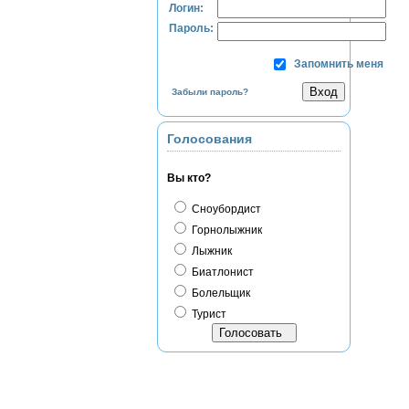
Логин:
Пароль:
Запомнить меня
Забыли пароль?
Голосования
Вы кто?
Сноубордист
Горнолыжник
Лыжник
Биатлонист
Болельщик
Турист