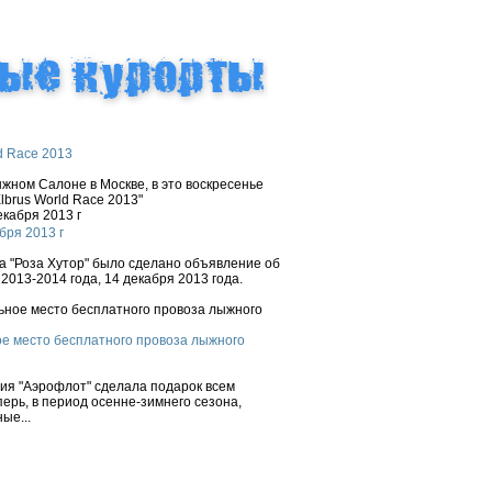
d Race 2013
ном Салоне в Москве, в это воскресенье
brus World Race 2013"
бря 2013 г
 "Роза Хутор" было сделано объявление об
2013-2014 года, 14 декабря 2013 года.
е место бесплатного провоза лыжного
ния "Аэрофлот" сделала подарок всем
ерь, в период осенне-зимнего сезона,
ые...