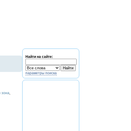
Найти на сайте:
параметры поиска
 зона
,