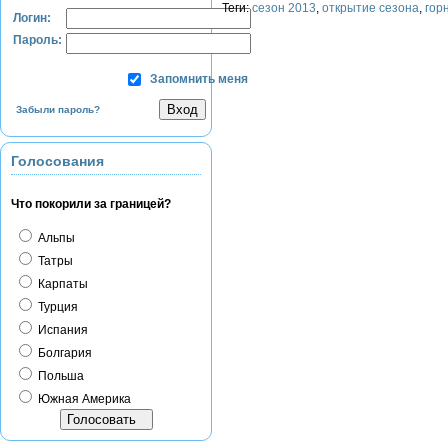
Теги:
сезон 2013
,
открытие сезона
,
гор
Логин:
Пароль:
Запомнить меня
Забыли пароль?
Голосования
Что покорили за границей?
Альпы
Татры
Карпаты
Турция
Испания
Болгария
Польша
Южная Америка