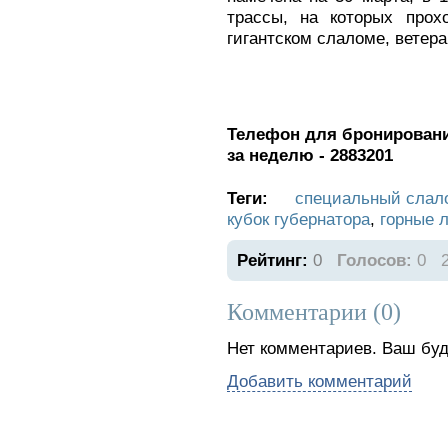
трассы, на которых прох
гигантском слаломе, ветер
Телефон для бронирования
за неделю - 2883201
Теги:
специальный слал
кубок губернатора
,
горные 
Рейтинг:
0
Голосов:
0
Комментарии (
0
)
Нет комментариев. Ваш буд
Добавить комментарий