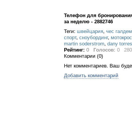
Телефон для бронирования 
за неделю - 2882746
Теги:
швейцария
,
чес галде
спорт
,
сноубординг
,
мотокрос
martin soderstrom
,
dany torre
Рейтинг:
0
Голосов:
0
280
Комментарии (
0
)
Нет комментариев. Ваш буде
Добавить комментарий