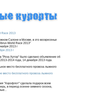
d Race 2013
ном Салоне в Москве, в это воскресенье
brus World Race 2013"
бря 2013 г
 "Роза Хутор" было сделано объявление об
2013-2014 года, 14 декабря 2013 года.
е место бесплатного провоза лыжного
ния "Аэрофлот" сделала подарок всем
ерь, в период осенне-зимнего сезона,
ые...