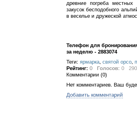
древние погреба местных 
закусок бесподобного альпи
в веселье и дружеской атмос
Телефон для бронирования 
за неделю - 2883074
Теги:
ярмарка
,
святой орсо
,
Рейтинг:
0
Голосов:
0
290
Комментарии (
0
)
Нет комментариев. Ваш буде
Добавить комментарий