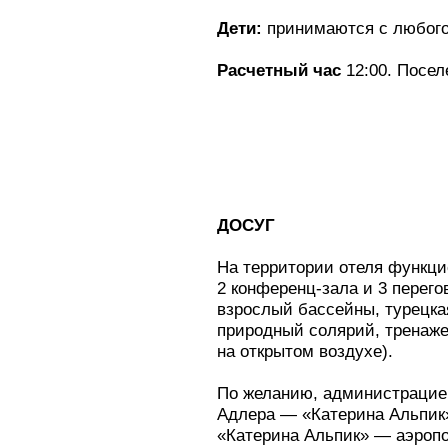
Дети:
принимаются с любого 
Расчетный час
12:00. Поселе
ДОСУГ
На территории отеля функцио
2 конференц-зала и 3 перего
взрослый бассейны, турецка
природный солярий, тренажер
на открытом воздухе).
По желанию, администрацией
Адлера — «Катерина Альпик»
«Катерина Альпик» — аэропор