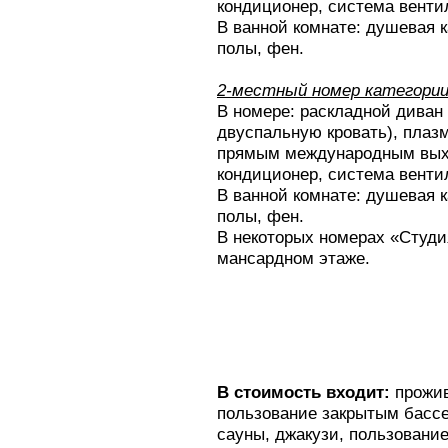
кондиционер, система венти
В ванной комнате: душевая к
полы, фен.
2-местный номер категории
В номере: раскладной диван
двуспальную кровать), плаз
прямым международным выхо
кондиционер, система венти
В ванной комнате: душевая к
полы, фен.
В некоторых номерах «Студия
мансардном этаже.
В стоимость входит:
прожив
пользование закрытым бассе
сауны, джакузи, пользование