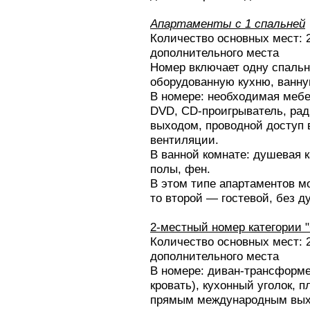
Апартаменты с 1 спальней
Количество основных мест: 
дополнительного места
Номер включает одну спальн
оборудованную кухню, ванную
В номере: необходимая мебе
DVD, CD-проигрыватель, ра
выходом, проводной доступ 
вентиляции.
В ванной комнате: душевая к
полы, фен.
В этом типе апартаментов мо
то второй — гостевой, без д
2-местный номер категории 
Количество основных мест: 
дополнительного места
В номере: диван-трансформе
кровать), кухонный уголок, 
прямым международным выхо