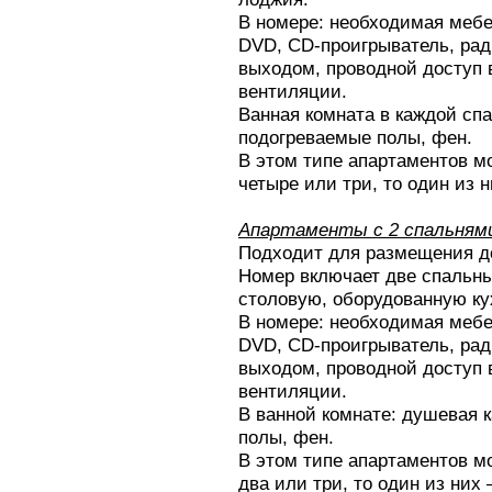
В номере: необходимая мебе
DVD, CD-проигрыватель, ра
выходом, проводной доступ 
вентиляции.
Ванная комната в каждой спа
подогреваемые полы, фен.
В этом типе апартаментов м
четыре или три, то один из н
Апартаменты с 2 спальням
Подходит для размещения до
Номер включает две спальны
столовую, оборудованную ку
В номере: необходимая мебе
DVD, CD-проигрыватель, ра
выходом, проводной доступ 
вентиляции.
В ванной комнате: душевая к
полы, фен.
В этом типе апартаментов мо
два или три, то один из них