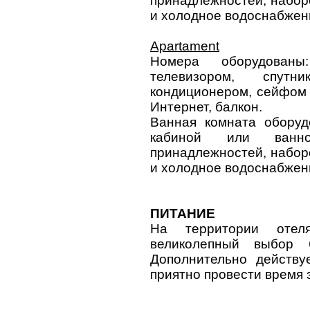
принадлежностей, наборо
и холодное водоснабжен
Apartament
Номера оборудованы
телевизором, спут
кондиционером, сейфом 
Интернет, балкон.
Ванная комната оборуд
кабиной или ванно
принадлежностей, наборо
и холодное водоснабжен
ПИТАНИЕ
На территории отеля
великолепный выбор 
Дополнительно действу
приятно провести время 